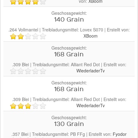
von:
XBoom
Geschossgewicht:
140 Grain
.264
Vollmantel
| Treibladungsmittel:
Lovex
S070
| Erstellt von:
XBoom
Geschossgewicht:
168 Grain
.309
Blei
| Treibladungsmittel:
Alliant
Red Dot
| Erstellt von:
WiederladerTv
Geschossgewicht:
168 Grain
.309
Blei
| Treibladungsmittel:
Alliant
Red Dot
| Erstellt von:
WiederladerTv
Geschossgewicht:
130 Grain
.357
Blei
| Treibladungsmittel:
PB
FFg
| Erstellt von:
Fyodor