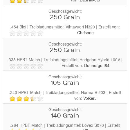
Pulvertyp
Geschossgewicht:
250 Grain
.454
Blei
| Treibladungsmittel:
Vihtavuori
N320
| Erstellt von:
Chrisbee
Geschossgewicht:
250 Grain
.338
HPBT-Match
| Treibladungsmittel:
Hodgdon
Hybrid 100V
|
Erstellt von:
Donnergott84
Geschossgewicht:
105 Grain
.243
HPBT-Match
| Treibladungsmittel:
Norma
B 203
| Erstellt
von:
VolkerJ
Geschossgewicht:
140 Grain
.264
HPBT-Match
| Treibladungsmittel:
Lovex
S070
| Erstellt